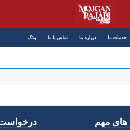
خدمات ما
درباره ما
تماس با ما
بلاگ
 های مهم
درخواست 