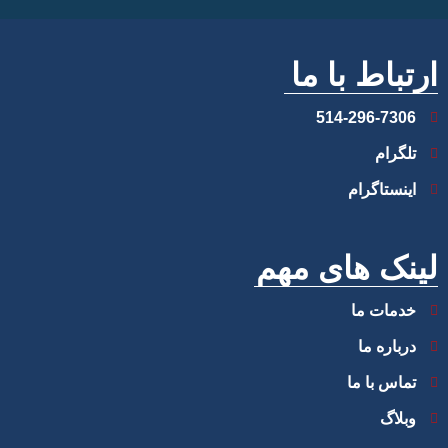
ارتباط با ما
514-296-7306
تلگرام
اینستاگرام
لینک های مهم
خدمات ما
درباره ما
تماس با ما
وبلاگ