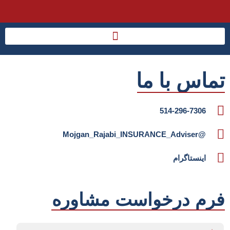
تماس با ما
514-296-7306
@Mojgan_Rajabi_INSURANCE_Adviser
اینستاگرام
فرم درخواست مشاوره